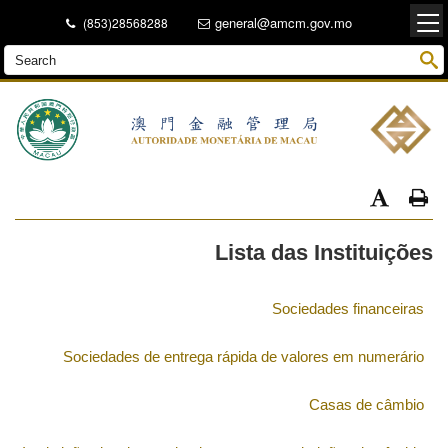
general@amcm.gov.mo
(853)28568288
Lista das Instituições
Sociedades financeiras
Sociedades de entrega rápida de valores em numerário
Casas de câmbio