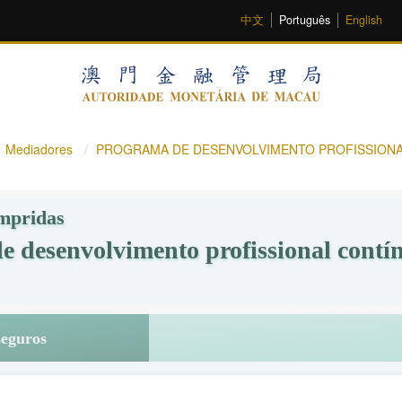
中文
Português
English
Mediadores
PROGRAMA DE DESENVOLVIMENTO PROFISSIONA
mpridas
 desenvolvimento profissional contí
seguros