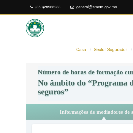
general@amcm.gov.mo
(853)28568288
Casa
Sector Segurador
Número de horas de formação cu
No âmbito do “Programa de
seguros”
Informações de mediadores de 