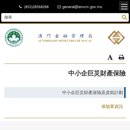
general@amcm.gov.mo
(853)28568288
中小企巨災財產保險
中小企巨災財產保險及資助計劃
保險業資訊