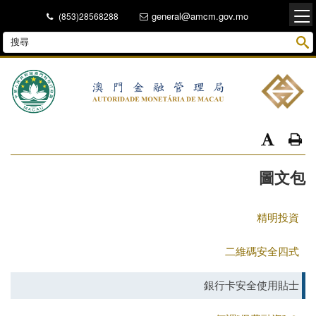
general@amcm.gov.mo
(853)28568288
圖文包
精明投資
二維碼安全四式
銀行卡安全使用貼士