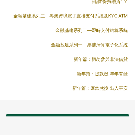
何謂“保費融資” ？
金融基建系列三—粤澳跨境電子直接支付系統及KYC ATM
金融基建系列二—即時支付結算系統
金融基建系列一—票據清算電子化系統
新年篇：切勿參與非法借貸
新年篇：提款機 年年有餘
新年篇：匯款兌換 出入平安